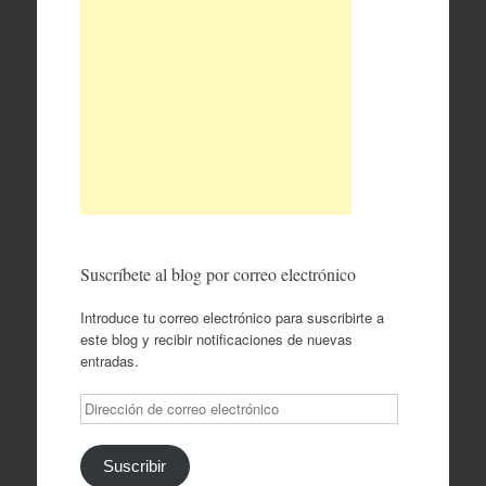
Suscríbete al blog por correo electrónico
Introduce tu correo electrónico para suscribirte a
este blog y recibir notificaciones de nuevas
entradas.
Dirección
de
correo
electrónico
Suscribir