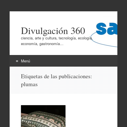
Divulgación 360
ciencia, arte y cultura, tecnología, ecología,
economía, gastronomía…
Menú
Ir
Etiquetas de las publicaciones:
al
plumas
contenido