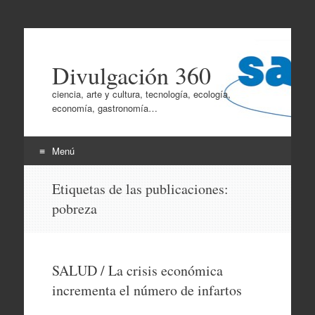
Divulgación 360
ciencia, arte y cultura, tecnología, ecología,
economía, gastronomía…
Menú
Ir
Etiquetas de las publicaciones:
al
pobreza
contenido
SALUD / La crisis económica
incrementa el número de infartos