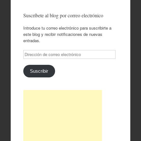
Suscríbete al blog por correo electrónico
Introduce tu correo electrónico para suscribirte a
este blog y recibir notificaciones de nuevas
entradas.
Dirección
de
correo
electrónico
Suscribir