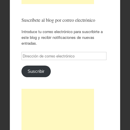
Suscríbete al blog por correo electrónico
Introduce tu correo electrónico para suscribirte a
este blog y recibir notificaciones de nuevas
entradas.
Dirección
de
correo
electrónico
Suscribir