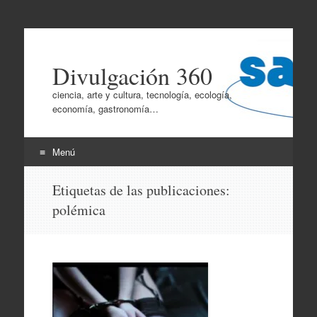
Divulgación 360
ciencia, arte y cultura, tecnología, ecología,
economía, gastronomía…
Menú
Ir
Etiquetas de las publicaciones:
al
polémica
contenido