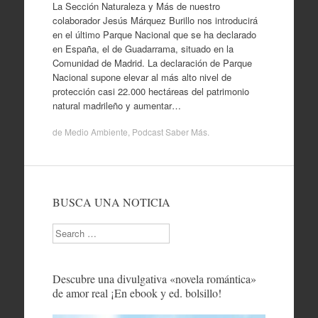
La Sección Naturaleza y Más de nuestro
colaborador Jesús Márquez Burillo nos introducirá
en el último Parque Nacional que se ha declarado
en España, el de Guadarrama, situado en la
Comunidad de Madrid. La declaración de Parque
Nacional supone elevar al más alto nivel de
protección casi 22.000 hectáreas del patrimonio
natural madrileño y aumentar…
de
Medio Ambiente
,
Podcast Saber Más
.
BUSCA UNA NOTICIA
Search
Descubre una divulgativa «novela romántica»
de amor real ¡En ebook y ed. bolsillo!