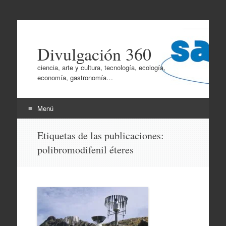
Divulgación 360
ciencia, arte y cultura, tecnología, ecología,
economía, gastronomía…
Menú
Ir
Etiquetas de las publicaciones:
al
polibromodifenil éteres
contenido