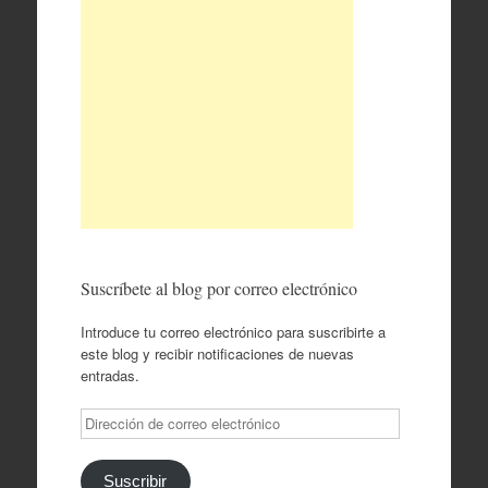
Suscríbete al blog por correo electrónico
Introduce tu correo electrónico para suscribirte a
este blog y recibir notificaciones de nuevas
entradas.
Dirección
de
correo
electrónico
Suscribir