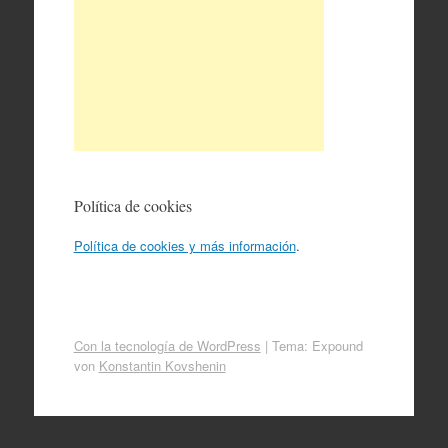
Política de cookies
Política de cookies y más información
.
Con la tecnología de WordPress
|
Tema: Expound
von
Konstantin Kovshenin