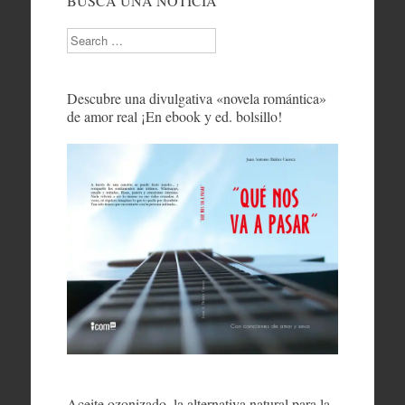
BUSCA UNA NOTICIA
Search
Descubre una divulgativa «novela romántica»
de amor real ¡En ebook y ed. bolsillo!
Aceite ozonizado, la alternativa natural para la