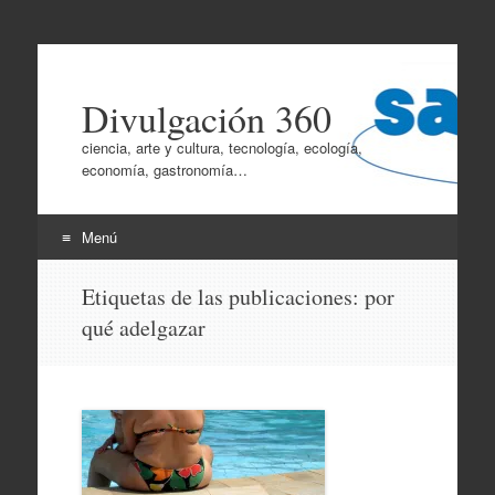
Divulgación 360
ciencia, arte y cultura, tecnología, ecología,
economía, gastronomía…
Menú
Ir
Etiquetas de las publicaciones:
por
al
qué adelgazar
contenido