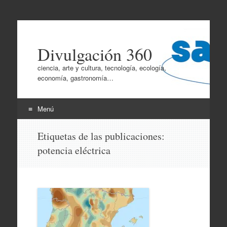
Divulgación 360
ciencia, arte y cultura, tecnología, ecología,
economía, gastronomía…
Menú
Ir
Etiquetas de las publicaciones:
al
potencia eléctrica
contenido