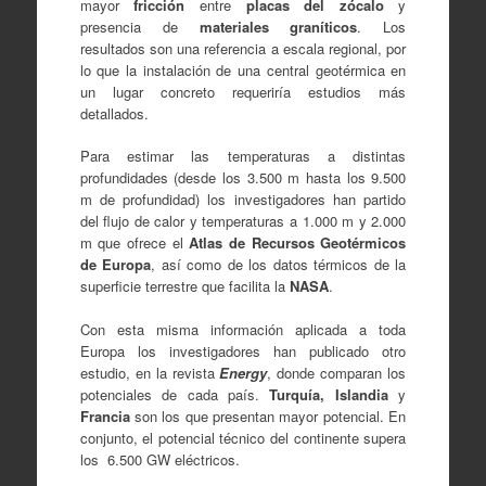
mayor
fricción
entre
placas del zócalo
y
presencia de
materiales graníticos
. Los
resultados son una referencia a escala regional, por
lo que la instalación de una central geotérmica en
un lugar concreto requeriría estudios más
detallados.
Para estimar las temperaturas a distintas
profundidades (desde los 3.500 m hasta los 9.500
m de profundidad) los investigadores han partido
del flujo de calor y temperaturas a 1.000 m y 2.000
m que ofrece el
Atlas de Recursos Geotérmicos
de Europa
, así como de los datos térmicos de la
superficie terrestre que facilita la
NASA
.
Con esta misma información aplicada a toda
Europa los investigadores han publicado otro
estudio, en la revista
Energy
, donde comparan los
potenciales de cada país.
Turquía, Islandia
y
Francia
son los que presentan mayor potencial. En
conjunto, el potencial técnico del continente supera
los 6.500 GW eléctricos.