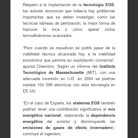
Respeto a la implantación de la
tecnología EGS
,
los autores reconocen que todavía hay problemas
importantes que se deben investigar, como las
técnicas idóneas de perforación, la mejor forma de
fracturar la roca o cómo operar ciclos
termodinámicos avanzados.
“Pero cuando se resuelvan se podrá pasar de la
viabilidad técnica alcanzada hoy a la viabilidad
económica que permita su explotación comercial”,
apunta Chamorro. Según un informe del
Instituto
Tecnológico de Massachusetts
(MIT), con una
adecuada inversión en I+D, en 2050 se podrían
instalar 100 GW eléctricos con esta tecnología en
EE UU.
“En el caso de España, los
sistemas EGS
también
podrían tener una contribución significativa al
mix
energético nacional
, reduciendo la
dependencia
energética
del exterior y disminuyendo las
emisiones de gases
de efecto invernadero
”,
concluye el ingeniero.