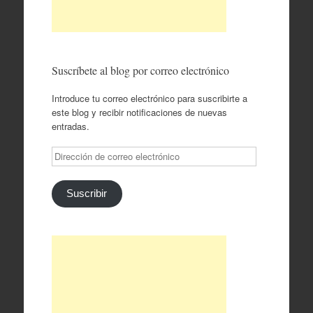
Suscríbete al blog por correo electrónico
Introduce tu correo electrónico para suscribirte a
este blog y recibir notificaciones de nuevas
entradas.
Dirección
de
correo
electrónico
Suscribir