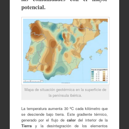
potencial.
Mapa de situación geotérmica en la superficie de
la península ibérica.
La temperatura aumenta 30 ºC cada kilómetro que
se desciende bajo tierra. Este gradiente térmico,
generado por el flujo de
calor
del interior de la
Tierra
y la desintegración de los elementos