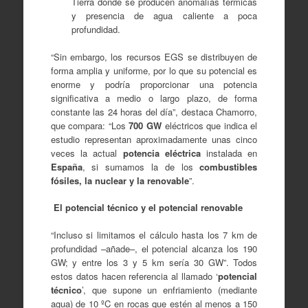
Tierra donde se producen anomalías térmicas
y presencia de agua caliente a poca
profundidad.
“Sin embargo, los recursos EGS se distribuyen de
forma amplia y uniforme, por lo que su potencial es
enorme y podría proporcionar una potencia
significativa a medio o largo plazo, de forma
constante las 24 horas del día”, destaca Chamorro,
que compara: “Los
700 GW
eléctricos que indica el
estudio representan aproximadamente unas cinco
veces la actual
potencia eléctrica
instalada en
España
, si sumamos la de los
combustibles
fósiles, la nuclear y la renovable
”.
El potencial técnico y el potencial renovable
“Incluso si limitamos el cálculo hasta los 7 km de
profundidad –añade–, el potencial alcanza los 190
GW; y entre los 3 y 5 km sería 30 GW”. Todos
estos datos hacen referencia al llamado ‘
potencial
técnico
’, que supone un enfriamiento (mediante
agua) de 10 ºC en rocas que estén al menos a 150