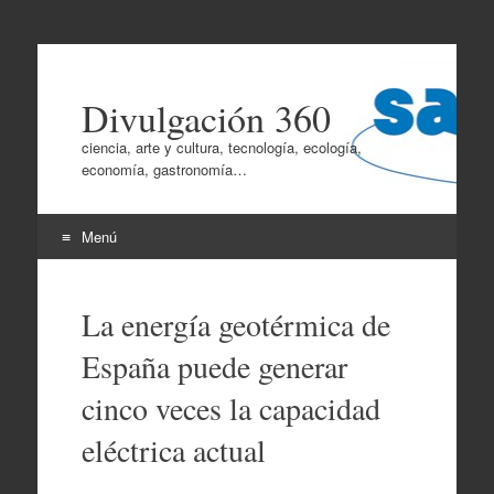
Divulgación 360
ciencia, arte y cultura, tecnología, ecología,
economía, gastronomía…
Menú
Ir
al
La energía geotérmica de
contenido
España puede generar
cinco veces la capacidad
eléctrica actual