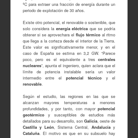
ºC para extraer una fracción de energía durante un
periodo de explotación de 30 años.
Existe otro potencial, el renovable o sostenible, que
solo considera la
energía eléctrica
que se podría
obtener si se aprovechara el
flujo térmico
al ritmo
que llega a la corteza desde el interior de la Tierra.
Este valor es significativamente menor, y en el
caso de España se estima en 3,2 GW. “Parece
poco, pero es el equivalente a tres
centrales
nucleares
”, apunta el ingeniero, quien aclara que el
límite de potencia instalable sería un valor
intermedio entre el
potencial técnico
y el
renovable
.
Según el estudio, las regiones en las que se
alcanzan mayores temperaturas a menores
profundidades, y por tanto, con mayor
potencial
geotérmico
y susceptibles de estudios más
detallados para su desarrollo, son
Galicia
, oeste de
Castilla y León
, Sistema Central,
Andalucía
y
Cataluña
. El motivo es que en su subsuelo hay