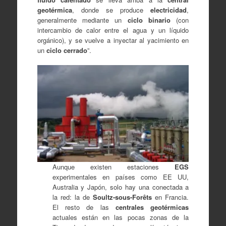
geotérmica
, donde se produce
electricidad
,
generalmente mediante un
ciclo binario
(con
intercambio de calor entre el agua y un líquido
orgánico), y se vuelve a inyectar al yacimiento en
un
ciclo cerrado
”.
Aunque existen estaciones
EGS
experimentales en países como EE UU,
Australia y Japón, solo hay una conectada a
la red: la de
Soultz-sous-Forêts
en Francia.
El resto de las
centrales geotérmicas
actuales están en las pocas zonas de la