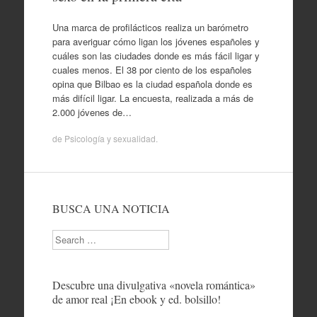
Una marca de profilácticos realiza un barómetro
para averiguar cómo ligan los jóvenes españoles y
cuáles son las ciudades donde es más fácil ligar y
cuales menos. El 38 por ciento de los españoles
opina que Bilbao es la ciudad española donde es
más difícil ligar. La encuesta, realizada a más de
2.000 jóvenes de…
de
Psicología y sexualidad
.
BUSCA UNA NOTICIA
Search
Descubre una divulgativa «novela romántica»
de amor real ¡En ebook y ed. bolsillo!