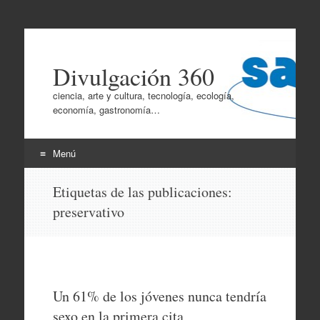
Divulgación 360
ciencia, arte y cultura, tecnología, ecología,
economía, gastronomía…
Menú
Ir
Etiquetas de las publicaciones:
al
preservativo
contenido
Un 61% de los jóvenes nunca tendría
sexo en la primera cita