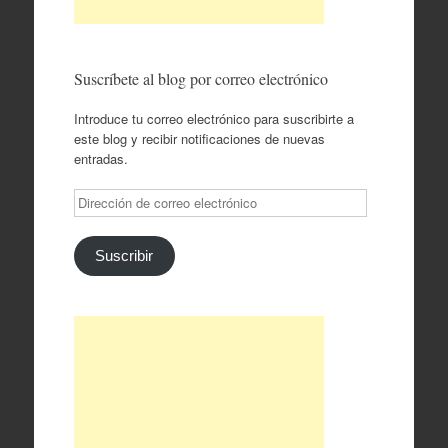
Suscríbete al blog por correo electrónico
Introduce tu correo electrónico para suscribirte a
este blog y recibir notificaciones de nuevas
entradas.
Dirección
de
correo
electrónico
Suscribir