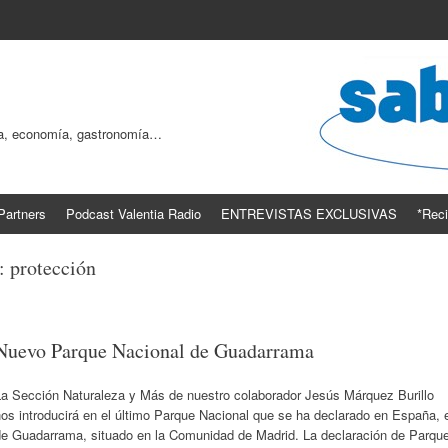
ogía, economía, gastronomía…
Partners
Podcast Valentia Radio
ENTREVISTAS EXCLUSIVAS
*Reci
s:
protección
Nuevo Parque Nacional de Guadarrama
La Sección Naturaleza y Más de nuestro colaborador Jesús Márquez Burillo
os introducirá en el último Parque Nacional que se ha declarado en España, 
de Guadarrama, situado en la Comunidad de Madrid. La declaración de Parqu