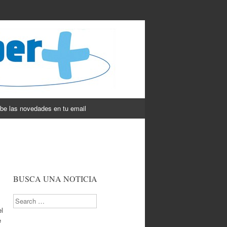
be las novedades en tu email
BUSCA UNA NOTICIA
Search
el
e