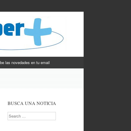
be las novedades en tu email
BUSCA UNA NOTICIA
Search