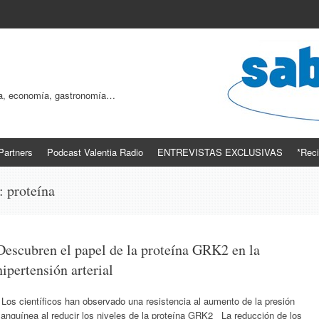
ogía, economía, gastronomía…
Partners
Podcast Valentia Radio
ENTREVISTAS EXCLUSIVAS
*Reci
s:
proteína
Descubren el papel de la proteína GRK2 en la
hipertensión arterial
os científicos han observado una resistencia al aumento de la presión
anguínea al reducir los niveles de la proteína GRK2 La reducción de los