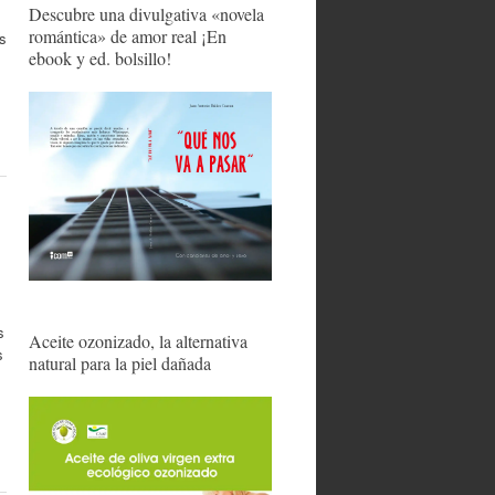
Descubre una divulgativa «novela
romántica» de amor real ¡En
es
ebook y ed. bolsillo!
s
Aceite ozonizado, la alternativa
s
natural para la piel dañada