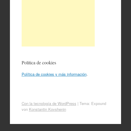
Política de cookies
Política de cookies y más información
.
Con la tecnología de WordPress
|
Tema: Expound
von
Konstantin Kovshenin