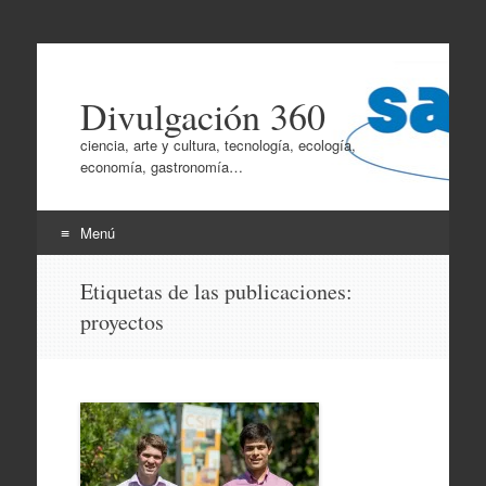
Divulgación 360
ciencia, arte y cultura, tecnología, ecología,
economía, gastronomía…
Menú
Ir
Etiquetas de las publicaciones:
al
proyectos
contenido