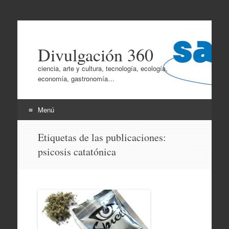
Divulgación 360
ciencia, arte y cultura, tecnología, ecología,
economía, gastronomía…
Menú
Ir
Etiquetas de las publicaciones:
al
psicosis catatónica
contenido