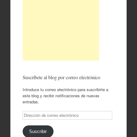
Suscríbete al blog por correo electrónico
Introduce tu correo electrónico para suscribirte a
este blog y recibir notificaciones de nuevas
entradas.
Dirección
de
correo
electrónico
Suscribir