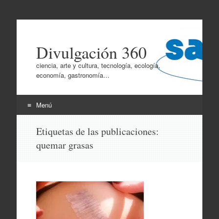
Divulgación 360
ciencia, arte y cultura, tecnología, ecología,
economía, gastronomía…
Menú
Ir
Etiquetas de las publicaciones:
al
quemar grasas
contenido