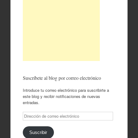
Suscríbete al blog por correo electrónico
Introduce tu correo electrónico para suscribirte a
este blog y recibir notificaciones de nuevas
entradas.
Dirección
de
correo
electrónico
Suscribir