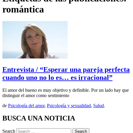
romántica
Entrevista / “Esperar una pareja perfecta
cuando uno no lo es… es irracional”
El amor del bueno es muy objetivo y definible. Por un lado hay que
distinguir el amor como sentimiento
de
Psicología del amor
,
Psicología y sexualidad
,
Salud
.
BUSCA UNA NOTICIA
Search