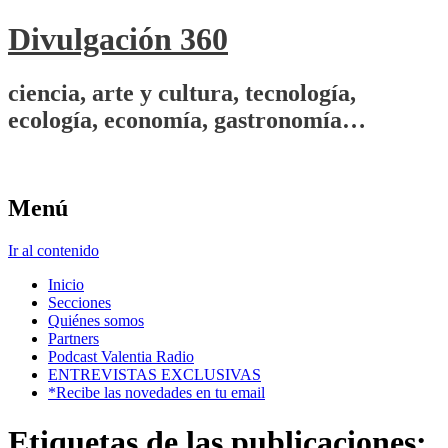
Divulgación 360
ciencia, arte y cultura, tecnología,
ecología, economía, gastronomía…
Menú
Ir al contenido
Inicio
Secciones
Quiénes somos
Partners
Podcast Valentia Radio
ENTREVISTAS EXCLUSIVAS
*Recibe las novedades en tu email
Etiquetas de las publicaciones: