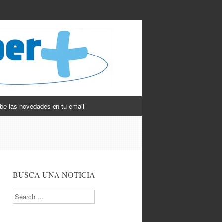
be las novedades en tu email
BUSCA UNA NOTICIA
Search