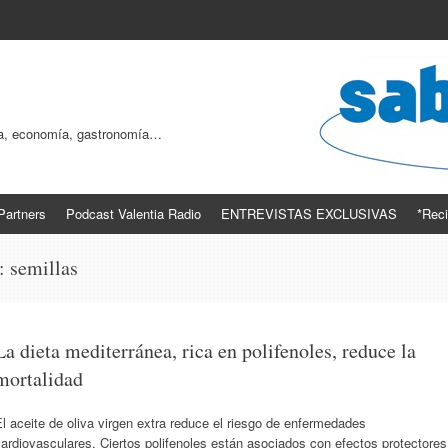
ogía, economía, gastronomía…
Partners
Podcast Valentia Radio
ENTREVISTAS EXCLUSIVAS
*Reci
s:
semillas
La dieta mediterránea, rica en polifenoles, reduce la
mortalidad
l aceite de oliva virgen extra reduce el riesgo de enfermedades
ardiovasculares. Ciertos polifenoles están asociados con efectos protectores