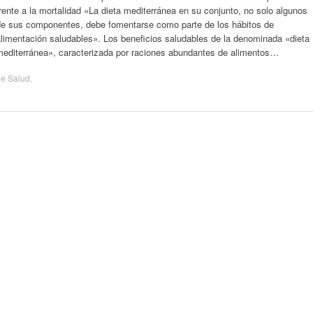
rente a la mortalidad «La dieta mediterránea en su conjunto, no solo algunos
de sus componentes, debe fomentarse como parte de los hábitos de
limentación saludables». Los beneficios saludables de la denominada «dieta
mediterránea», caracterizada por raciones abundantes de alimentos…
de
Salud
.