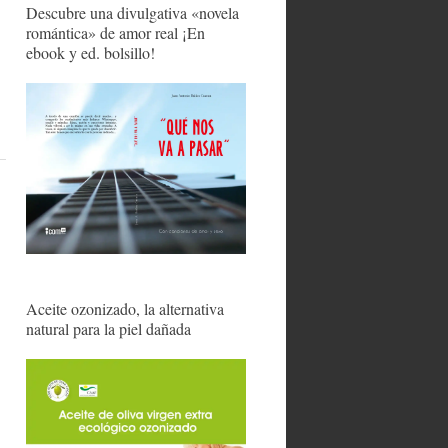
Descubre una divulgativa «novela
romántica» de amor real ¡En
ebook y ed. bolsillo!
Aceite ozonizado, la alternativa
natural para la piel dañada