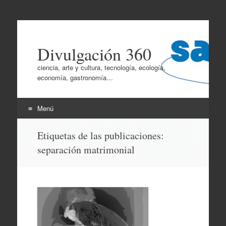
Divulgación 360
ciencia, arte y cultura, tecnología, ecología,
economía, gastronomía…
Menú
Ir
Etiquetas de las publicaciones:
al
separación matrimonial
contenido