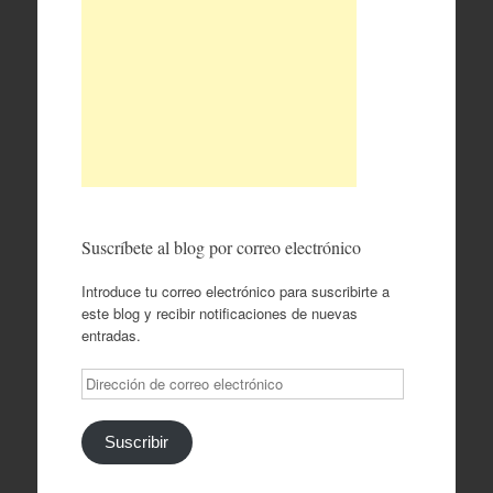
Suscríbete al blog por correo electrónico
Introduce tu correo electrónico para suscribirte a
este blog y recibir notificaciones de nuevas
entradas.
Dirección
de
correo
electrónico
Suscribir