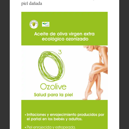
piel dañada