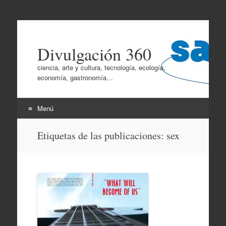
Divulgación 360
ciencia, arte y cultura, tecnología, ecología,
economía, gastronomía…
Menú
Ir
Etiquetas de las publicaciones:
sex
al
contenido