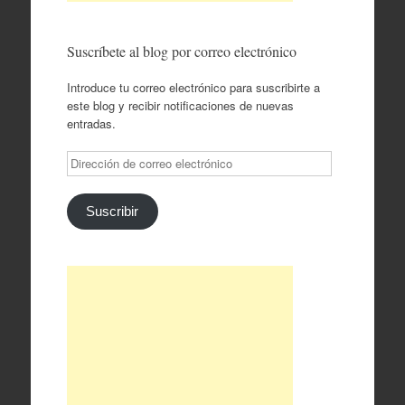
Suscríbete al blog por correo electrónico
Introduce tu correo electrónico para suscribirte a
este blog y recibir notificaciones de nuevas
entradas.
Dirección
de
correo
electrónico
Suscribir