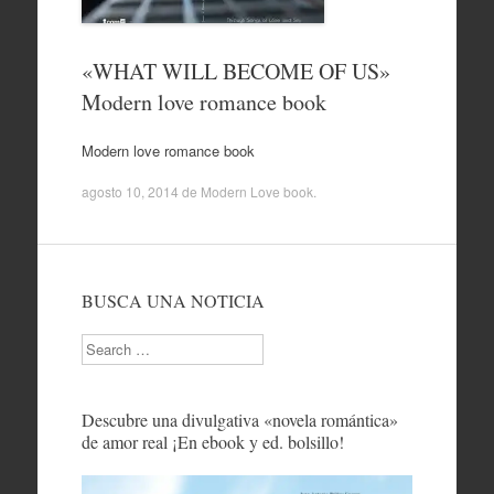
«WHAT WILL BECOME OF US»
Modern love romance book
Modern love romance book
agosto 10, 2014
de
Modern Love book
.
BUSCA UNA NOTICIA
Search
Descubre una divulgativa «novela romántica»
de amor real ¡En ebook y ed. bolsillo!