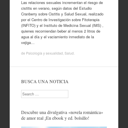
Las relaciones sexuales incrementan el riesgo de
cistitis en verano, según datos del Estudio
Cranberry sobre Cistitis y Salud Sexual, realizado
por el Centro de Investigación sobre Fitoterapia
(INFITO) y el Instituto de Medicina Sexual (IMS) ,
quienes recomiendan beber al menos 2 litros de
agua al día y el vaciamiento inmediato de la
vejiga…
de
Psicología y sexualidad
,
Salud
.
BUSCA UNA NOTICIA
Search
Descubre una divulgativa «novela romántica»
de amor real ¡En ebook y ed. bolsillo!