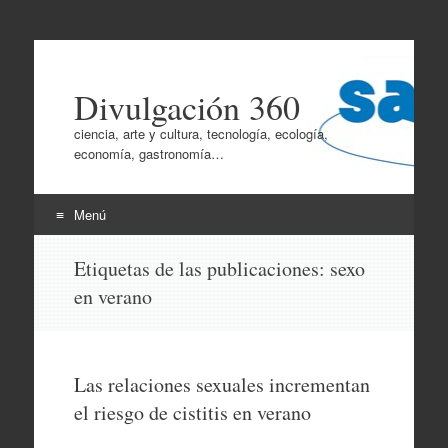
Divulgación 360
ciencia, arte y cultura, tecnología, ecología,
economía, gastronomía…
Menú
Ir
Etiquetas de las publicaciones:
sexo
al
en verano
contenido
Las relaciones sexuales incrementan
el riesgo de cistitis en verano