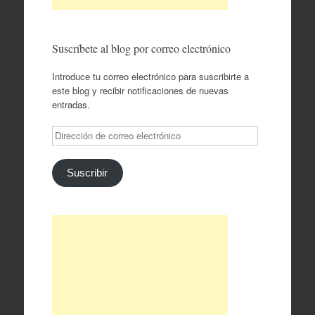
Suscríbete al blog por correo electrónico
Introduce tu correo electrónico para suscribirte a
este blog y recibir notificaciones de nuevas
entradas.
Dirección
de
correo
electrónico
Suscribir