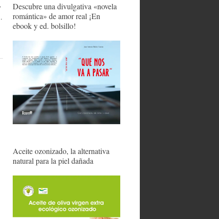
Descubre una divulgativa «novela
y
romántica» de amor real ¡En
…
ebook y ed. bolsillo!
Aceite ozonizado, la alternativa
natural para la piel dañada