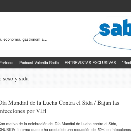
ogía, economía, gastronomía…
Partners
Podcast Valentia Radio
ENTREVISTAS EXCLUSIVAS
*Reci
s:
sexo y sida
Día Mundial de la Lucha Contra el Sida / Bajan las
infecciones por VIH
on motivo de la celebración del Día Mundial de Lucha contra el Sida,
ONUSIDA informa que se ha producido una reducción del 52% en infecciones