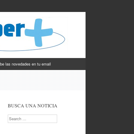
be las novedades en tu email
BUSCA UNA NOTICIA
Search