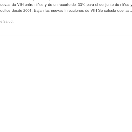
uevas de VIH entre niños y de un recorte del 33% para el conjunto de niños 
adultos desde 2001. Bajan las nuevas infecciones de VIH Se calcula que las
de
Salud
.