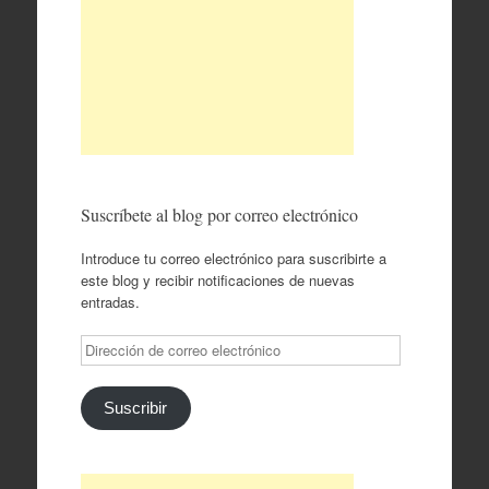
Suscríbete al blog por correo electrónico
Introduce tu correo electrónico para suscribirte a
este blog y recibir notificaciones de nuevas
entradas.
Dirección
de
correo
electrónico
Suscribir