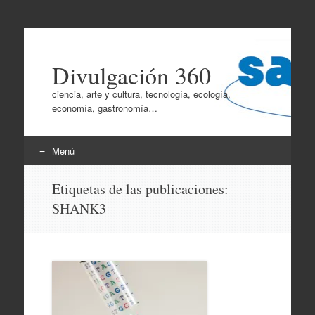
Divulgación 360
ciencia, arte y cultura, tecnología, ecología,
economía, gastronomía…
Menú
Ir
Etiquetas de las publicaciones:
al
SHANK3
contenido