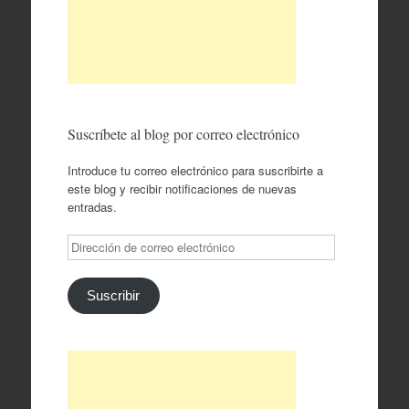
Suscríbete al blog por correo electrónico
Introduce tu correo electrónico para suscribirte a
este blog y recibir notificaciones de nuevas
entradas.
Dirección
de
correo
electrónico
Suscribir