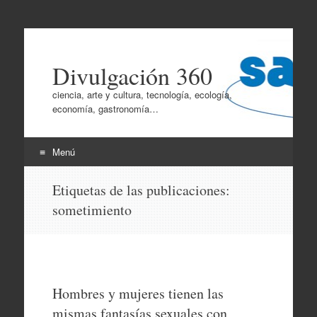
Divulgación 360
ciencia, arte y cultura, tecnología, ecología,
economía, gastronomía…
Menú
Ir
Etiquetas de las publicaciones:
al
sometimiento
contenido
Hombres y mujeres tienen las
mismas fantasías sexuales con