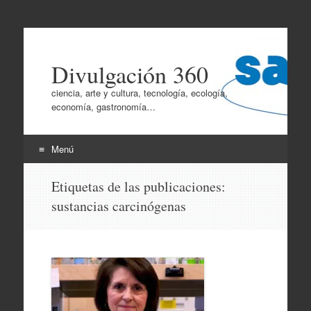
Divulgación 360
ciencia, arte y cultura, tecnología, ecología,
economía, gastronomía…
Menú
Ir
Etiquetas de las publicaciones:
al
sustancias carcinógenas
contenido