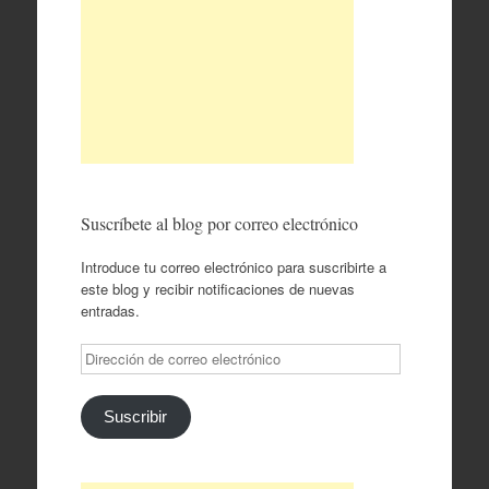
Suscríbete al blog por correo electrónico
Introduce tu correo electrónico para suscribirte a
este blog y recibir notificaciones de nuevas
entradas.
Dirección
de
correo
electrónico
Suscribir