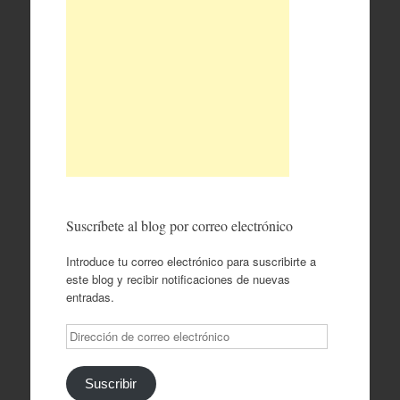
Suscríbete al blog por correo electrónico
Introduce tu correo electrónico para suscribirte a
este blog y recibir notificaciones de nuevas
entradas.
Dirección
de
correo
electrónico
Suscribir