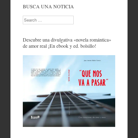
BUSCA UNA NOTICIA
Search
Descubre una divulgativa «novela romántica»
de amor real ¡En ebook y ed. bolsillo!