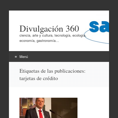
Divulgación 360
ciencia, arte y cultura, tecnología, ecología,
economía, gastronomía…
Menú
Ir
Etiquetas de las publicaciones:
al
tarjetas de crédito
contenido