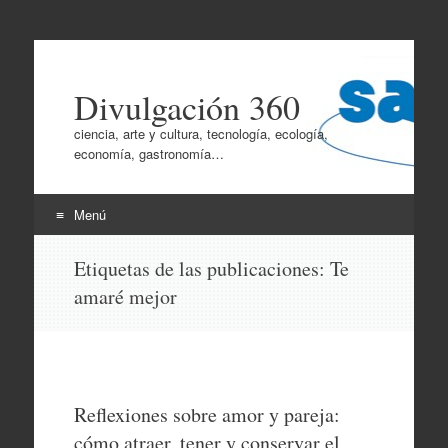
Divulgación 360
ciencia, arte y cultura, tecnología, ecología,
economía, gastronomía…
Menú
Ir
Etiquetas de las publicaciones:
Te
al
amaré mejor
contenido
Reflexiones sobre amor y pareja:
cómo atraer, tener y conservar el