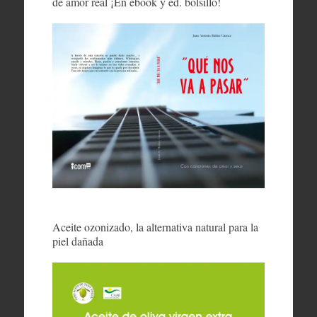
de amor real ¡En ebook y ed. bolsillo!
Aceite ozonizado, la alternativa natural para la
piel dañada