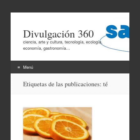
Divulgación 360
ciencia, arte y cultura, tecnología, ecología,
economía, gastronomía…
Menú
Ir
Etiquetas de las publicaciones:
té
al
contenido