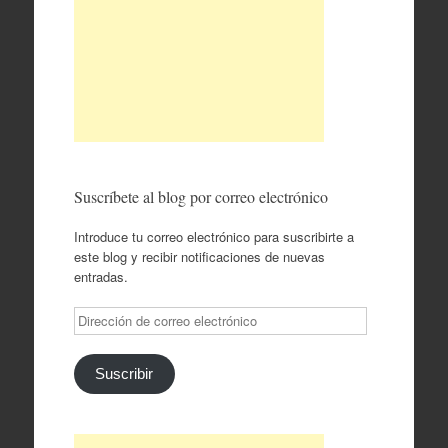
Suscríbete al blog por correo electrónico
Introduce tu correo electrónico para suscribirte a
este blog y recibir notificaciones de nuevas
entradas.
Dirección
de
correo
electrónico
Suscribir