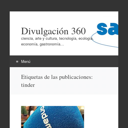
Divulgación 360
ciencia, arte y cultura, tecnología, ecología,
economía, gastronomía…
Menú
Ir
Etiquetas de las publicaciones:
al
tinder
contenido