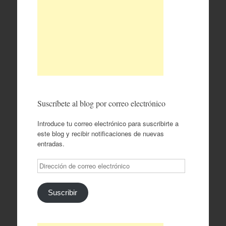
Suscríbete al blog por correo electrónico
Introduce tu correo electrónico para suscribirte a
este blog y recibir notificaciones de nuevas
entradas.
Dirección
de
correo
electrónico
Suscribir