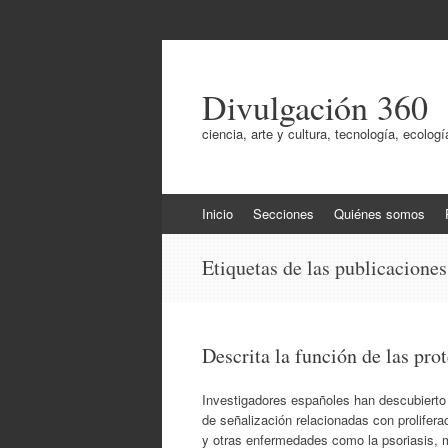
Divulgación 360
ciencia, arte y cultura, tecnología, ecol
Ir
Inicio
Secciones
Quiénes somos
al
contenido
Etiquetas de las publicacione
Descrita la función de las prot
Investigadores españoles han descubierto 
de señalización relacionadas con prolifera
y otras enfermedades como la psoriasis, mu