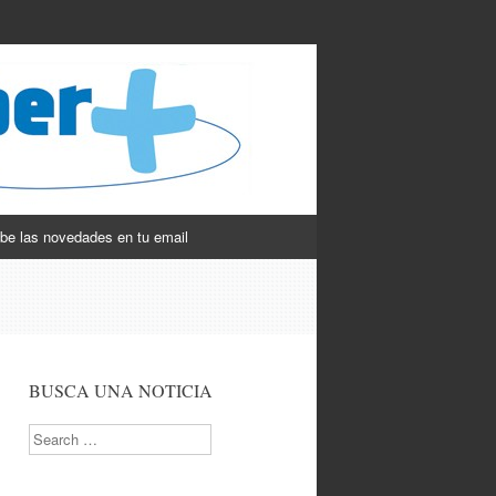
be las novedades en tu email
BUSCA UNA NOTICIA
Search