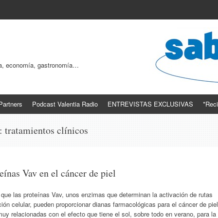
ogía, economía, gastronomía…
Partners
Podcast Valentia Radio
ENTREVISTAS EXCLUSIVAS
*Reci
s:
tratamientos clínicos
eínas Vav en el cáncer de piel
que las proteínas Vav, unos enzimas que determinan la activación de rutas
ción celular, pueden proporcionar dianas farmacológicas para el cáncer de piel
y relacionadas con el efecto que tiene el sol, sobre todo en verano, para la