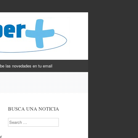
be las novedades en tu email
BUSCA UNA NOTICIA
Search
r