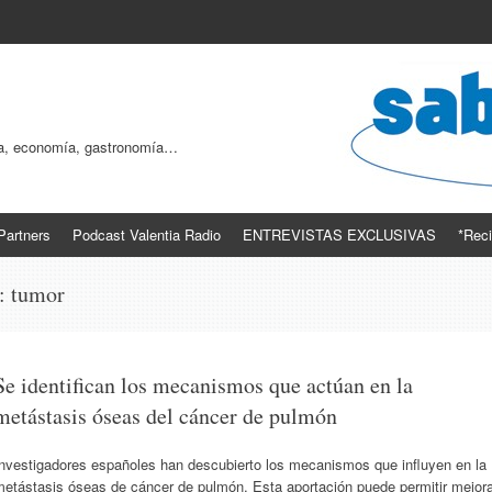
ogía, economía, gastronomía…
Partners
Podcast Valentia Radio
ENTREVISTAS EXCLUSIVAS
*Reci
s:
tumor
Se identifican los mecanismos que actúan en la
metástasis óseas del cáncer de pulmón
Investigadores españoles han descubierto los mecanismos que influyen en la
metástasis óseas de cáncer de pulmón. Esta aportación puede permitir mejora