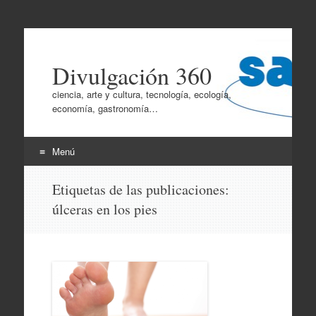
Divulgación 360
ciencia, arte y cultura, tecnología, ecología,
economía, gastronomía…
Menú
Ir
Etiquetas de las publicaciones:
al
úlceras en los pies
contenido