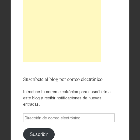
Suscríbete al blog por correo electrónico
Introduce tu correo electrónico para suscribirte a
este blog y recibir notificaciones de nuevas
entradas.
Dirección
de
correo
electrónico
Suscribir