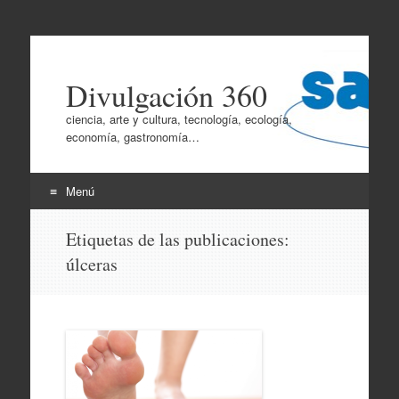
Divulgación 360
ciencia, arte y cultura, tecnología, ecología,
economía, gastronomía…
Menú
Ir
Etiquetas de las publicaciones:
al
úlceras
contenido