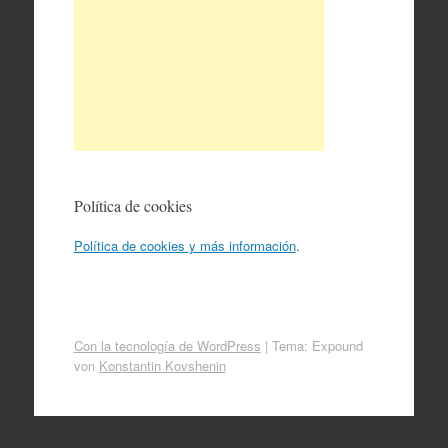
Política de cookies
Política de cookies y más información
.
Con la tecnología de WordPress
|
Tema: Expound
von
Konstantin Kovshenin