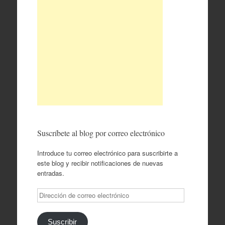
Suscríbete al blog por correo electrónico
Introduce tu correo electrónico para suscribirte a
este blog y recibir notificaciones de nuevas
entradas.
Dirección
de
correo
electrónico
Suscribir