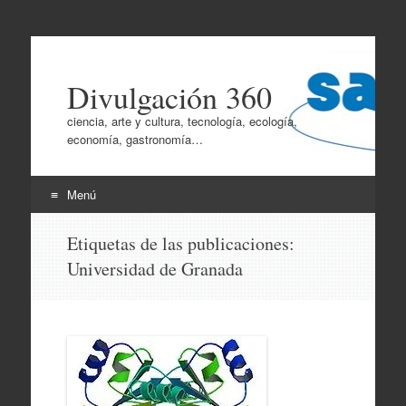
Divulgación 360
ciencia, arte y cultura, tecnología, ecología,
economía, gastronomía…
Menú
Ir
Etiquetas de las publicaciones:
al
Universidad de Granada
contenido