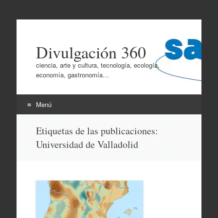
Divulgación 360
ciencia, arte y cultura, tecnología, ecología,
economía, gastronomía…
Menú
Ir
Etiquetas de las publicaciones:
al
Universidad de Valladolid
contenido