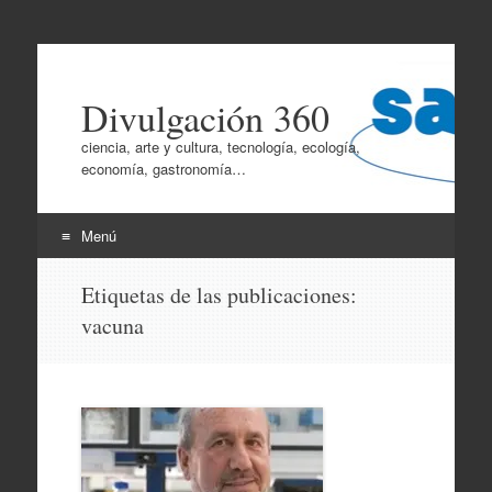
Divulgación 360
ciencia, arte y cultura, tecnología, ecología,
economía, gastronomía…
Menú
Ir
Etiquetas de las publicaciones:
al
vacuna
contenido