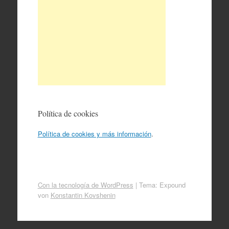
Política de cookies
Política de cookies y más información
.
Con la tecnología de WordPress
|
Tema: Expound
von
Konstantin Kovshenin