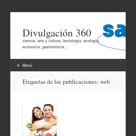
Divulgación 360
ciencia, arte y cultura, tecnología, ecología,
economía, gastronomía…
Menú
Ir
Etiquetas de las publicaciones:
web
al
contenido