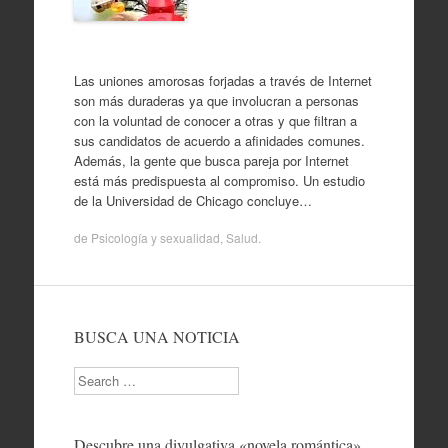
Las uniones amorosas forjadas a través de Internet
son más duraderas ya que involucran a personas
con la voluntad de conocer a otras y que filtran a
sus candidatos de acuerdo a afinidades comunes.
Además, la gente que busca pareja por Internet
está más predispuesta al compromiso. Un estudio
de la Universidad de Chicago concluye…
de
Psicología y sexualidad
,
Salud
.
BUSCA UNA NOTICIA
Search
Descubre una divulgativa «novela romántica»