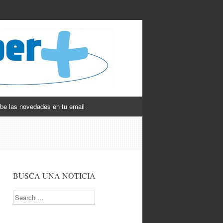
be las novedades en tu email
BUSCA UNA NOTICIA
Search