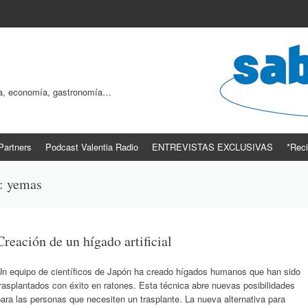
ogía, economía, gastronomía…
Partners
Podcast Valentia Radio
ENTREVISTAS EXCLUSIVAS
*Reci
s:
yemas
Creación de un hígado artificial
Un equipo de científicos de Japón ha creado hígados humanos que han sido
rasplantados con éxito en ratones. Esta técnica abre nuevas posibilidades
ara las personas que necesiten un trasplante. La nueva alternativa para