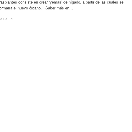
rasplantes consiste en crear ‘yemas’ de hígado, a partir de las cuales se
formaría el nuevo órgano. Saber más en…
de
Salud
.