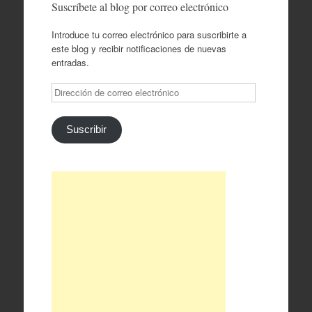
Suscríbete al blog por correo electrónico
Introduce tu correo electrónico para suscribirte a
este blog y recibir notificaciones de nuevas
entradas.
Dirección
de
correo
electrónico
Suscribir