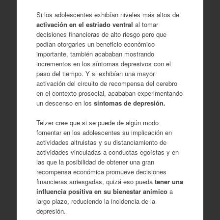
Si los adolescentes exhibían niveles más altos de
activación en el estriado ventral
al tomar
decisiones financieras de alto riesgo pero que
podían otorgarles un beneficio económico
importante, también acababan mostrando
incrementos en los síntomas depresivos con el
paso del tiempo. Y si exhibían una mayor
activación del circuito de recompensa del cerebro
en el contexto prosocial, acababan experimentando
un descenso en los
síntomas de depresión.
Telzer cree que si se puede de algún modo
fomentar en los adolescentes su implicación en
actividades altruistas y su distanciamiento de
actividades vinculadas a conductas egoístas y en
las que la posibilidad de obtener una gran
recompensa económica promueve decisiones
financieras arriesgadas, quizá eso pueda
tener una
influencia positiva en su bienestar anímico
a
largo plazo, reduciendo la incidencia de la
depresión.