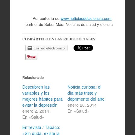
Por cortesía de
www.noticiasdelaciencia.com
,
partner de Saber Más. Noticias de salud y ciencia
COMPÁRTELO EN LAS REDES SOCIALES:
Correo electrónico
Relacionado
Descubren las
Noticia curiosa: el
variables y los
día más triste y
mejores hábitos para
deprimente del año
evitar la depresión
enero 20, 2014
enero 2, 2014
En «Salud»
En «Salud»
Entrevista / Tabaco:
«Sin duda, existe la