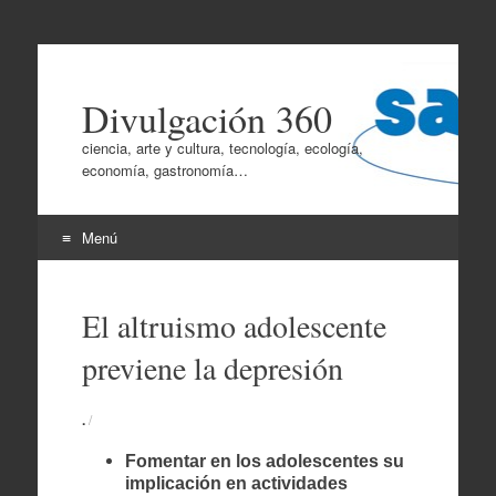
Divulgación 360
ciencia, arte y cultura, tecnología, ecología,
economía, gastronomía…
Menú
Ir
al
El altruismo adolescente
contenido
previene la depresión
.
/
Fomentar en los adolescentes su
implicación en actividades