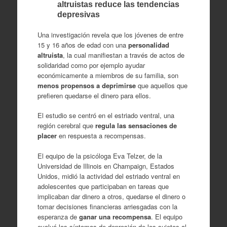
altruistas reduce las tendencias
depresivas
Una investigación revela que los jóvenes de entre
15 y 16 años de edad con una
personalidad
altruista
, la cual manifiestan a través de actos de
solidaridad como por ejemplo ayudar
económicamente a miembros de su familia, son
menos propensos a deprimirse
que aquellos que
prefieren quedarse el dinero para ellos.
El estudio se centró en el estriado ventral, una
región cerebral que
regula las sensaciones de
placer
en respuesta a recompensas.
El equipo de la psicóloga Eva Telzer, de la
Universidad de Illinois en Champaign, Estados
Unidos, midió la actividad del estriado ventral en
adolescentes que participaban en tareas que
implicaban dar dinero a otros, quedarse el dinero o
tomar decisiones financieras arriesgadas con la
esperanza de
ganar una recompensa
. El equipo
evaluó los síntomas de depresión de los sujetos al