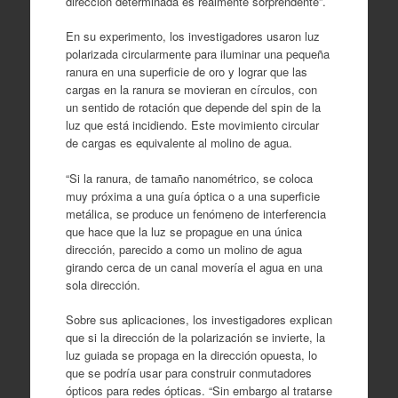
dirección determinada es realmente sorprendente”.
En su experimento, los investigadores usaron luz
polarizada circularmente para iluminar una pequeña
ranura en una superficie de oro y lograr que las
cargas en la ranura se movieran en círculos, con
un sentido de rotación que depende del spin de la
luz que está incidiendo. Este movimiento circular
de cargas es equivalente al molino de agua.
“Si la ranura, de tamaño nanométrico, se coloca
muy próxima a una guía óptica o a una superficie
metálica, se produce un fenómeno de interferencia
que hace que la luz se propague en una única
dirección, parecido a como un molino de agua
girando cerca de un canal movería el agua en una
sola dirección.
Sobre sus aplicaciones, los investigadores explican
que si la dirección de la polarización se invierte, la
luz guiada se propaga en la dirección opuesta, lo
que se podría usar para construir conmutadores
ópticos para redes ópticas. “Sin embargo al tratarse