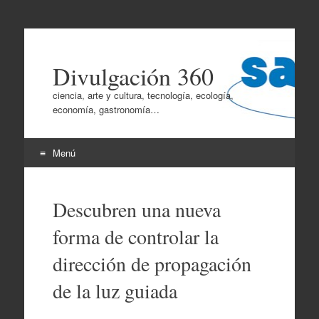
Divulgación 360
ciencia, arte y cultura, tecnología, ecología,
economía, gastronomía…
Menú
Ir
al
Descubren una nueva
contenido
forma de controlar la
dirección de propagación
de la luz guiada