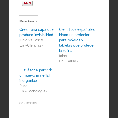
Relacionado
Crean una capa que
Científicos españoles
produce invisibilidad
idean un protector
junio 21, 2013
para móviles y
En «Ciencias»
tabletas que protege
la retina
false
En «Salud»
Luz láser a partir de
un nuevo material
inorgánico
false
En «Tecnología»
de
Ciencias
.