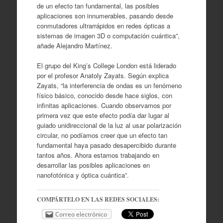
de un efecto tan fundamental, las posibles
aplicaciones son innumerables, pasando desde
conmutadores ultrarrápidos en redes ópticas a
sistemas de imagen 3D o computación cuántica”,
añade Alejandro Martínez.
El grupo del King’s College London está liderado
por el profesor Anatoly Zayats. Según explica
Zayats, “la interferencia de ondas es un fenómeno
físico básico, conocido desde hace siglos, con
infinitas aplicaciones. Cuando observamos por
primera vez que este efecto podía dar lugar al
guiado unidireccional de la luz al usar polarización
circular, no podíamos creer que un efecto tan
fundamental haya pasado desapercibido durante
tantos años. Ahora estamos trabajando en
desarrollar las posibles aplicaciones en
nanofotónica y óptica cuántica”.
COMPÁRTELO EN LAS REDES SOCIALES:
Correo electrónico