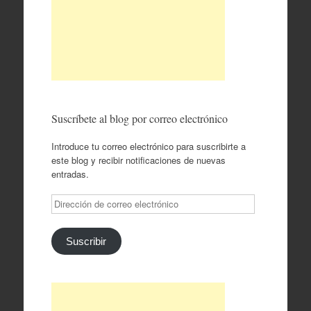
Suscríbete al blog por correo electrónico
Introduce tu correo electrónico para suscribirte a
este blog y recibir notificaciones de nuevas
entradas.
Dirección
de
correo
electrónico
Suscribir