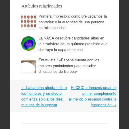
Artículos relacionados
Primera impresión: cómo prejuzgamos la
honradez o la autoridad de una persona
en milisegundos
La NASA descubre cantidades altas en
la atmósfera de un químico prohibido que
destruye la capa de ozono
Entrevista / «España cuenta con los
mejores yacimientos para estudiar
dinosaurios de Europa»
Navegación
←
La cafeína afecta más a
El CSIC e Innaves crean el
por
los hombres y su efecto
primer complemento
artículos
comienza sólo a los diez
alimenticio español contra la
minutos de la ingesta
hipertensión
→