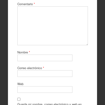
Comentario
*
Nombre
*
Correo electrónico
*
Web
Guarda mi nombre, correo electrónico y web en