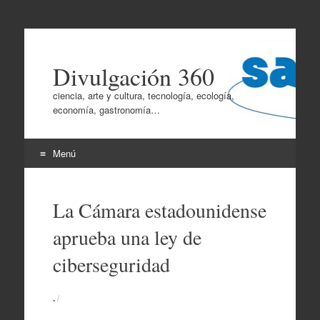
Divulgación 360
ciencia, arte y cultura, tecnología, ecología,
economía, gastronomía…
Menú
Ir
al
La Cámara estadounidense
contenido
aprueba una ley de
ciberseguridad
.
/