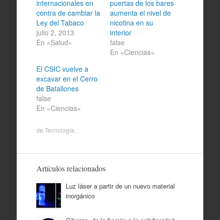
internacionales en
puertas de los bares
contra de cambiar la
aumenta el nivel de
Ley del Tabaco
nicotina en su
julio 2, 2013
interior
En «Salud»
false
En «Ciencias»
El CSIC vuelve a
excavar en el Cerro
de Batallones
false
En «Ciencias»
de
Tecnología
.
Artículos relacionados
Luz láser a partir de un nuevo material
inorgánico