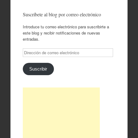
Suscríbete al blog por correo electrónico
Introduce tu correo electrónico para suscribirte a
este blog y recibir notificaciones de nuevas
entradas.
Dirección
de
correo
electrónico
Suscribir