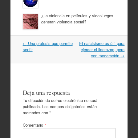
¿La violencia en películas y videojuegos
generan violencia social?
Navegación
←
Una prótesis que permite
El narcisismo es útil para
por
sentir
ejercer el liderazgo, pero
artículos
con moderación
→
Deja una respuesta
Tu dirección de correo electrónico no será
publicada.
Los campos obligatorios están
marcados con
*
Comentario
*