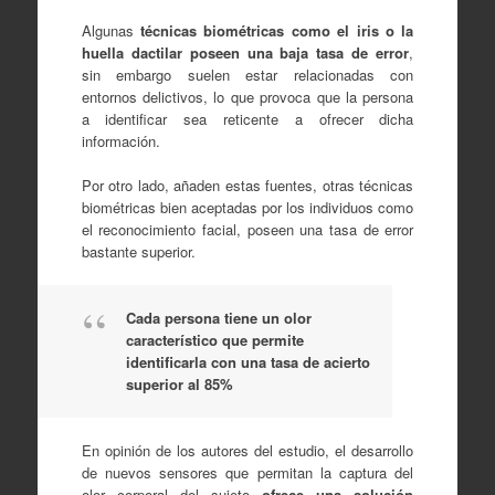
Algunas
técnicas biométricas como el iris o la
huella dactilar poseen una baja tasa de error
,
sin embargo suelen estar relacionadas con
entornos delictivos, lo que provoca que la persona
a identificar sea reticente a ofrecer dicha
información.
Por otro lado, añaden estas fuentes, otras técnicas
biométricas bien aceptadas por los individuos como
el reconocimiento facial, poseen una tasa de error
bastante superior.
Cada persona tiene un olor
característico que permite
identificarla con una tasa de acierto
superior al 85%
En opinión de los autores del estudio, el desarrollo
de nuevos sensores que permitan la captura del
olor corporal del sujeto
ofrece una solución