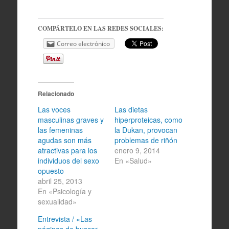
COMPÁRTELO EN LAS REDES SOCIALES:
Correo electrónico
Relacionado
Las voces
Las dietas
masculinas graves y
hiperproteicas, como
las femeninas
la Dukan, provocan
agudas son más
problemas de riñón
atractivas para los
enero 9, 2014
individuos del sexo
En «Salud»
opuesto
abril 25, 2013
En «Psicología y
sexualidad»
Entrevista / «Las