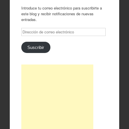
Introduce tu correo electrónico para suscribirte a
este blog y recibir notificaciones de nuevas
entradas.
Dirección
de
correo
electrónico
Suscribir