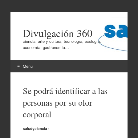
Divulgación 360
ciencia, arte y cultura, tecnología, ecología,
economía, gastronomía…
Menú
Ir
al
Se podrá identificar a las
contenido
personas por su olor
corporal
saludyciencia
/