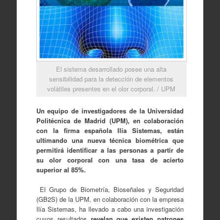
El sistema desarrollado posee una alta
sensibilidad para la detección de elementos
volátiles presentes en el olor corporal. / UPM
Un equipo de investigadores de la Universidad
Politécnica de Madrid (UPM), en colaboración
con la firma española Ilía Sistemas, están
ultimando una nueva técnica biométrica que
permitirá identificar a las personas a partir de
su olor corporal con una tasa de acierto
superior al 85%.
El Grupo de Biometría, Bioseñales y Seguridad
(GB2S) de la UPM, en colaboración con la empresa
Ilía Sistemas, ha llevado a cabo una investigación
cuyos resultados
revelan que existen patrones