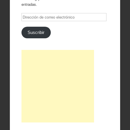
entradas.
Dirección
de
correo
electrónico
Suscribir