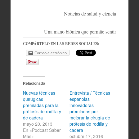
Noticias de salud y ciencia
Una mano biónica que permite sentir
COMPÁRTELO EN LAS REDES SOCIALES:
Correo electrónico
Relacionado
Nuevas técnicas
Entrevista / Técnicas
quirúgicas
españolas
premiadas para la
innovadoras
prótesis de rodilla y
premiadas por
de cadera
mejorar la cirugía de
mayo 20, 2013
prótesis de rodilla y
En «Podcast Saber
cadera
Más»
octubre 17, 2016