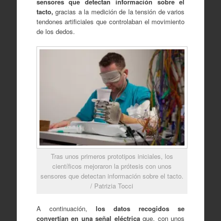
sensores que detectan información sobre el
tacto,
gracias a la medición de la tensión de varios
tendones artificiales que controlaban el movimiento
de los dedos.
Tras unos primeros prototipos iniciales, los
científicos mejoraron la prótesis con unos
sensores que detectan información sobre el tacto.
/ Patrizia Tocci
A continuación,
los datos recogidos se
convertían en una señal eléctrica
que, con unos