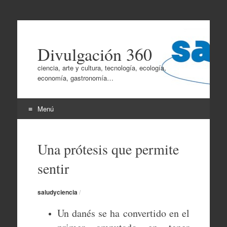
Divulgación 360
ciencia, arte y cultura, tecnología, ecología,
economía, gastronomía…
Menú
Ir
al
Una prótesis que permite
contenido
sentir
saludyciencia
/
Un danés se ha convertido en el