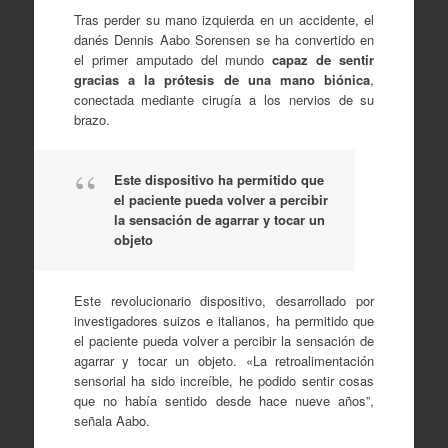
Tras perder su mano izquierda en un accidente, el
danés Dennis Aabo Sorensen se ha convertido en
el primer amputado del mundo
capaz de sentir
gracias a la prótesis de una mano biónica
,
conectada mediante cirugía a los nervios de su
brazo.
Este dispositivo ha permitido que
el paciente pueda volver a percibir
la sensación de agarrar y tocar un
objeto
Este revolucionario dispositivo, desarrollado por
investigadores suizos e italianos, ha permitido que
el paciente pueda volver a percibir la sensación de
agarrar y tocar un objeto. «La retroalimentación
sensorial ha sido increíble, he podido sentir cosas
que no había sentido desde hace nueve años”,
señala Aabo.