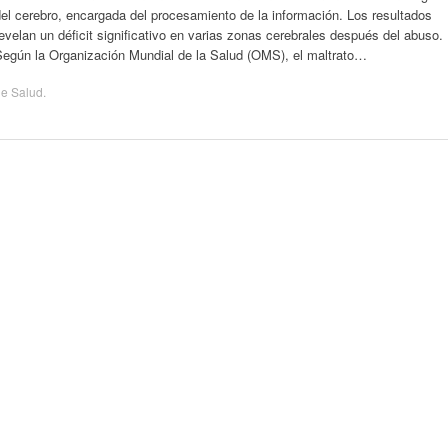
el cerebro, encargada del procesamiento de la información. Los resultados
evelan un déficit significativo en varias zonas cerebrales después del abuso
Según la Organización Mundial de la Salud (OMS), el maltrato…
de
Salud
.