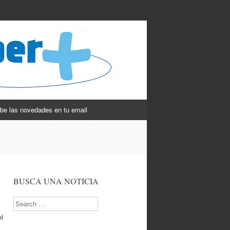
be las novedades en tu email
BUSCA UNA NOTICIA
Search
el