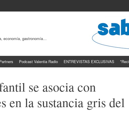
ogía, economía, gastronomía…
Partners
Podcast Valentia Radio
ENTREVISTAS EXCLUSIVAS
*Reci
fantil se asocia con
s en la sustancia gris del