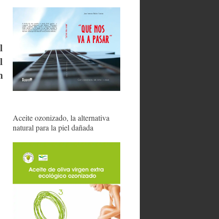
l
l
n
Aceite ozonizado, la alternativa
natural para la piel dañada