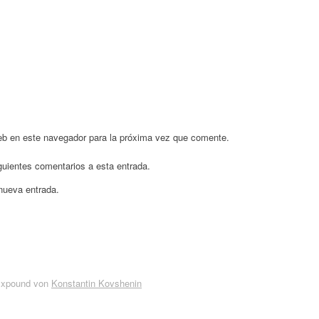
eb en este navegador para la próxima vez que comente.
iguientes comentarios a esta entrada.
 nueva entrada.
Expound von
Konstantin Kovshenin