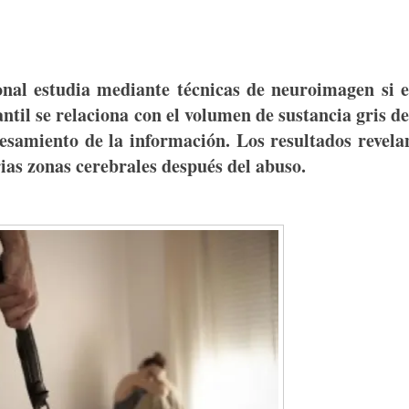
onal estudia mediante técnicas de neuroimagen si e
ntil se relaciona con el volumen de sustancia gris de
esamiento de la información. Los resultados revela
arias zonas cerebrales después del abuso.