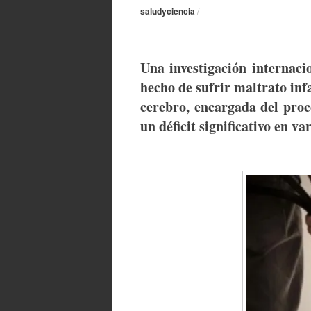
saludyciencia
/
Una investigación internaci
hecho de sufrir maltrato infa
cerebro, encargada del proc
un déficit significativo en v