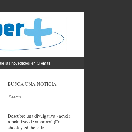
be las novedades en tu email
BUSCA UNA NOTICIA
Search
Descubre una divulgativa «novela
romántica» de amor real ¡En
ebook y ed. bolsillo!