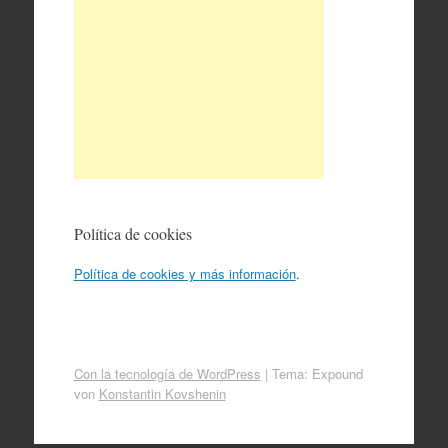
Política de cookies
Política de cookies y más información
.
Con la tecnología de WordPress
|
Tema: Expound
von
Konstantin Kovshenin