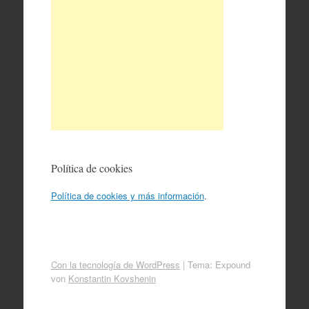
Política de cookies
Política de cookies y más información
.
Con la tecnología de WordPress
|
Tema: Expound
von
Konstantin Kovshenin