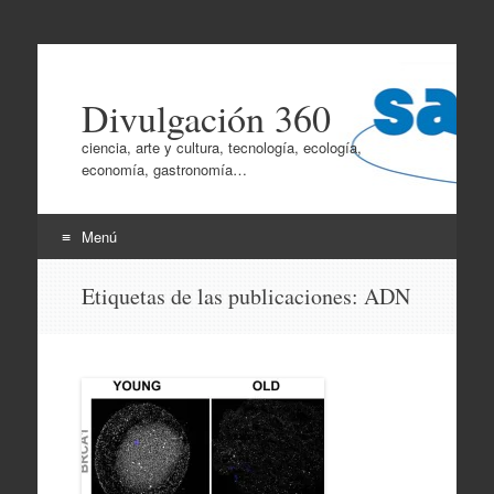
Divulgación 360
ciencia, arte y cultura, tecnología, ecología,
economía, gastronomía…
Menú
Ir
Etiquetas de las publicaciones:
ADN
al
contenido