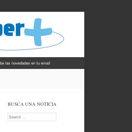
be las novedades en tu email
BUSCA UNA NOTICIA
Search