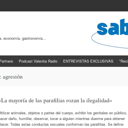
ogía, economía, gastronomía…
Partners
Podcast Valentia Radio
ENTREVISTAS EXCLUSIVAS
*Reci
s:
agresión
«La mayoría de las parafilias rozan la ilegalidad»
tilizar animales, objetos o partes del cuerpo, exhibir los genitales en público,
acer daño, humillar, observar, tocar a alguien mientras duerme para obtener
lacer. Todas estas conductas sexuales conforman las parafilias. Se define