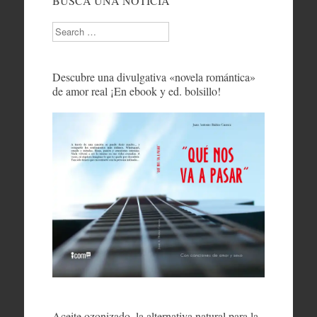
BUSCA UNA NOTICIA
Search
Descubre una divulgativa «novela romántica»
de amor real ¡En ebook y ed. bolsillo!
Aceite ozonizado, la alternativa natural para la