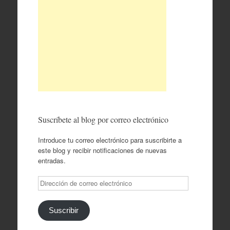
Suscríbete al blog por correo electrónico
Introduce tu correo electrónico para suscribirte a
este blog y recibir notificaciones de nuevas
entradas.
Dirección
de
correo
electrónico
Suscribir