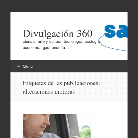
Divulgación 360
ciencia, arte y cultura, tecnología, ecología,
economía, gastronomía…
Menú
Ir
Etiquetas de las publicaciones:
al
alteraciones motoras
contenido