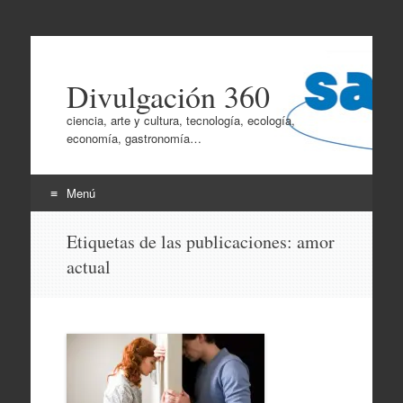
Divulgación 360
ciencia, arte y cultura, tecnología, ecología,
economía, gastronomía…
Menú
Ir
Etiquetas de las publicaciones:
amor
al
actual
contenido