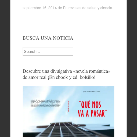
septiembre 16, 2014
de
Entrevistas de salud y ciencia
.
BUSCA UNA NOTICIA
Search
Descubre una divulgativa «novela romántica»
de amor real ¡En ebook y ed. bolsillo!