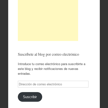
Suscríbete al blog por correo electrónico
Introduce tu correo electrónico para suscribirte a
este blog y recibir notificaciones de nuevas
entradas.
Dirección
de
correo
electrónico
Suscribir