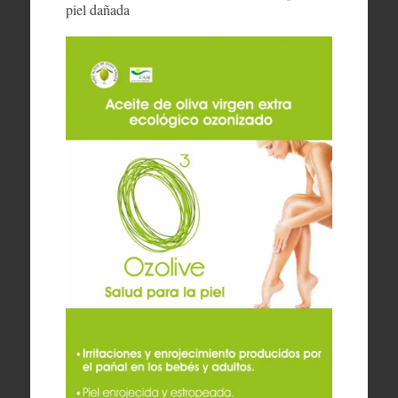
piel dañada