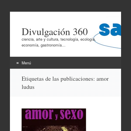
Divulgación 360
ciencia, arte y cultura, tecnología, ecología,
economía, gastronomía…
Menú
Ir
Etiquetas de las publicaciones:
amor
al
ludus
contenido