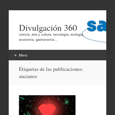
Divulgación 360
ciencia, arte y cultura, tecnología, ecología,
economía, gastronomía…
Menú
Ir
Etiquetas de las publicaciones:
al
ancianos
contenido