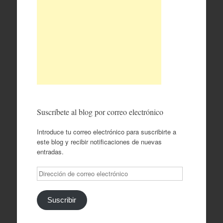
Suscríbete al blog por correo electrónico
Introduce tu correo electrónico para suscribirte a
este blog y recibir notificaciones de nuevas
entradas.
Dirección
de
correo
electrónico
Suscribir