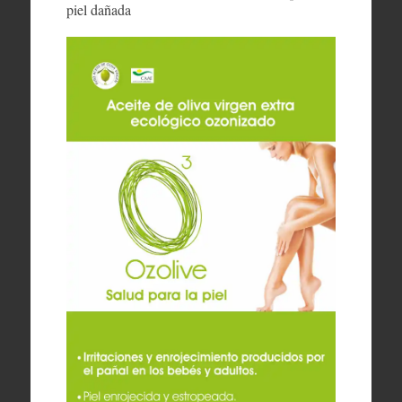
piel dañada