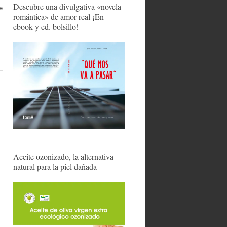
Descubre una divulgativa «novela
e
romántica» de amor real ¡En
ebook y ed. bolsillo!
Aceite ozonizado, la alternativa
natural para la piel dañada