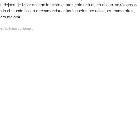
a dejado de tener desarrollo hasta el momento actual, en el cual sexólogos d
todo el mundo llegan a recomendar estos juguetes sexuales, así como otros,
para mejorar…
de
Noticias curiosas
.