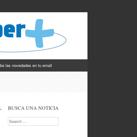
be las novedades en tu email
,
BUSCA UNA NOTICIA
Search