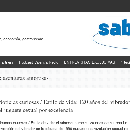
ogía, economía, gastronomía…
Partners
Podcast Valentia Radio
ENTREVISTAS EXCLUSIVAS
*Reci
s:
aventuras amorosas
Noticias curiosas / Estilo de vida: 120 años del vibrador
el juguete sexual por excelencia
oticias curiosas / Estilo de vida: el vibrador cumple 120 años de historia La
nvención del vibrador en la década de 1880 supuso una revolución sexual no